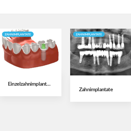
ZAHNIMPLANTATE
ZAHNIMPLANTATE
Einzelzahnimplantat (Frontzahn, Seitenzahn)
Zahnimplantate