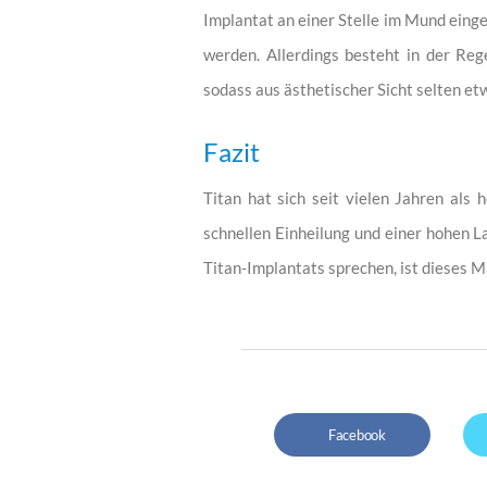
Implantat an einer Stelle im Mund einge
werden. Allerdings besteht in der Re
sodass aus ästhetischer Sicht selten et
Fazit
Titan hat sich seit vielen Jahren als
schnellen Einheilung und einer hohen 
Titan-Implantats sprechen, ist dieses Ma
Facebook