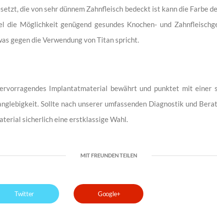
setzt, die von sehr dünnem Zahnfleisch bedeckt ist kann die Farbe 
gel die Möglichkeit genügend gesundes Knochen- und Zahnfleischg
was gegen die Verwendung von Titan spricht.
 hervorragendes Implantatmaterial bewährt und punktet mit einer s
Langlebigkeit. Sollte nach unserer umfassenden Diagnostik und Bera
terial sicherlich eine erstklassige Wahl.
MIT FREUNDEN TEILEN
Twitter
Google+