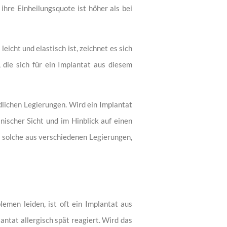
hre Einheilungsquote ist höher als bei
eicht und elastisch ist, zeichnet es sich
 die sich für ein Implantat aus diesem
edlichen Legierungen. Wird ein Implantat
ischer Sicht und im Hinblick auf einen
ls solche aus verschiedenen Legierungen,
emen leiden, ist oft ein Implantat aus
antat allergisch spät reagiert. Wird das