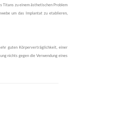
des Titans zu einem ästhetischen Problem
ewebe um das Implantat zu etablieren,
ehr guten Körperverträglichkeit, einer
tung nichts gegen die Verwendung eines