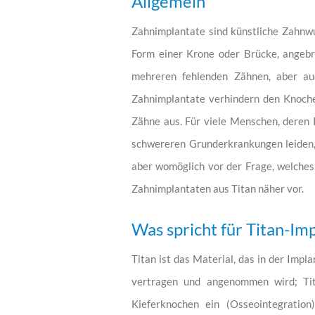
Allgemein
Zahnimplantate sind künstliche Zahnwu
Form einer Krone oder Brücke, angebra
mehreren fehlenden Zähnen, aber auch
Zahnimplantate verhindern den Knoche
Zähne aus. Für viele Menschen, deren K
schwereren Grunderkrankungen leiden, 
aber womöglich vor der Frage, welches 
Zahnimplantaten aus Titan näher vor.
Was spricht für Titan-Im
Titan ist das Material, das in der Imp
vertragen und angenommen wird; Tit
Kieferknochen ein (Osseointegration