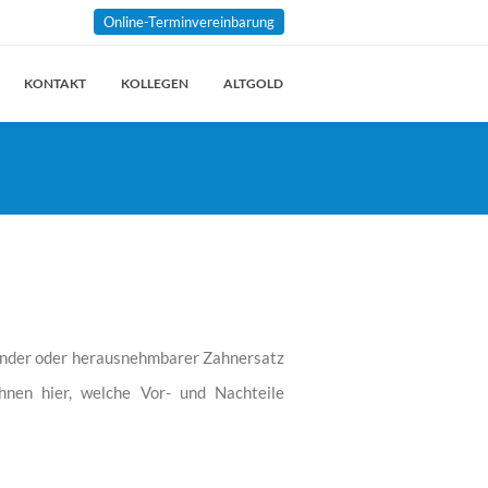
Online-Terminvereinbarung
KONTAKT
KOLLEGEN
ALTGOLD
zender oder herausnehmbarer Zahnersatz
Ihnen hier, welche Vor- und Nachteile