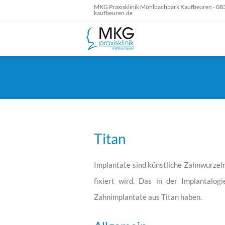
MKG Praxisklinik Mühlbachpark Kaufbeuren - 083
kaufbeuren.de
Titan
Implantate sind künstliche Zahnwurzel
fixiert wird. Das in der Implantalog
Zahnimplantate aus Titan haben.