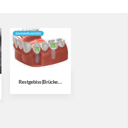
ZAHNIMPLANTATE
ZAHNIMPLANTATE
Keramik
Restgebiss (Brücke, Pfeilervermehrung)