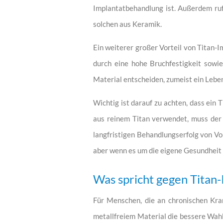
Implantatbehandlung ist. Außerdem ruf
solchen aus Keramik.
Ein weiterer großer Vorteil von Titan-Im
durch eine hohe Bruchfestigkeit sowie
Material entscheiden, zumeist ein Lebe
Wichtig ist darauf zu achten, dass ein 
aus reinem Titan verwendet, muss der 
langfristigen Behandlungserfolg von Vor
aber wenn es um die eigene Gesundheit g
Was spricht gegen Titan
Für Menschen, die an chronischen Kran
metallfreiem Material die bessere Wahl,