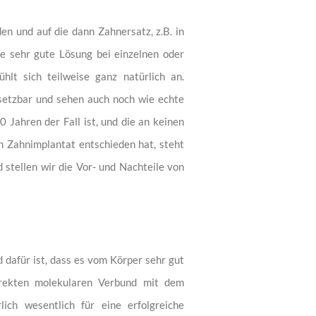
n und auf die dann Zahnersatz, z.B. in
ne sehr gute Lösung bei einzelnen oder
hlt sich teilweise ganz natürlich an.
setzbar und sehen auch noch wie echte
 Jahren der Fall ist, und die an keinen
n Zahnimplantat entschieden hat, steht
 stellen wir die Vor- und Nachteile von
 dafür ist, dass es vom Körper sehr gut
irekten molekularen Verbund mit dem
ich wesentlich für eine erfolgreiche