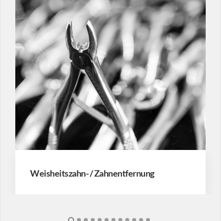
Weisheitszahn- / Zahnentfernung