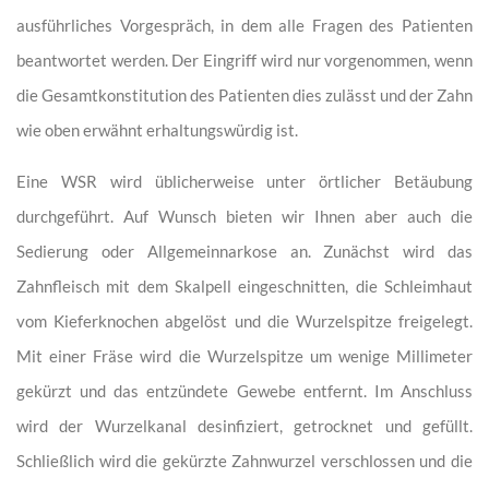
ausführliches Vorgespräch, in dem alle Fragen des Patienten
beantwortet werden. Der Eingriff wird nur vorgenommen, wenn
die Gesamtkonstitution des Patienten dies zulässt und der Zahn
wie oben erwähnt erhaltungswürdig ist.
Eine WSR wird üblicherweise unter örtlicher Betäubung
durchgeführt. Auf Wunsch bieten wir Ihnen aber auch die
Sedierung oder Allgemeinnarkose an. Zunächst wird das
Zahnfleisch mit dem Skalpell eingeschnitten, die Schleimhaut
vom Kieferknochen abgelöst und die Wurzelspitze freigelegt.
Mit einer Fräse wird die Wurzelspitze um wenige Millimeter
gekürzt und das entzündete Gewebe entfernt. Im Anschluss
wird der Wurzelkanal desinfiziert, getrocknet und gefüllt.
Schließlich wird die gekürzte Zahnwurzel verschlossen und die