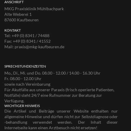
ANSCHRIFT
MKG Praxisklinik Mühlbachpark
Alte Weberei 1
87600 Kaufbeuren
KONTAKT
Tel:
+49 (0) 8341 / 74488
Fax:
+49 (0) 8341 / 41552
Mail:
praxis@mkg-kaufbeuren.de
SPRECHSTUNDENZEITEN
Mo., Di., Mi. und Do. 08.00 - 12.00 / 14.00 - 16.30 Uhr
Fr. 08.00 - 12.00 Uhr
sowie nach Vereinbarung
Für Akutfälle aus unserer Paraxis (frisch operierte Patienten,
Notfälle) steht 24/7 eine Rufnummer zur Beratung zur
Verfügung.
WICHTIGER HINWEIS
Die Artikel und Beiträge unserer Website enthalten nur
allgemeine Hinweise und dürfen nicht zur Selbstdiagnose oder
-behandlung verwendet werden. Der Inhalt dieser
Internetseite kann einen Arztbesuch nicht ersetzen!