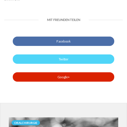
MIT FREUNDEN TEILEN
Facebook
Twitter
Google+
ORALCHIRURGIE