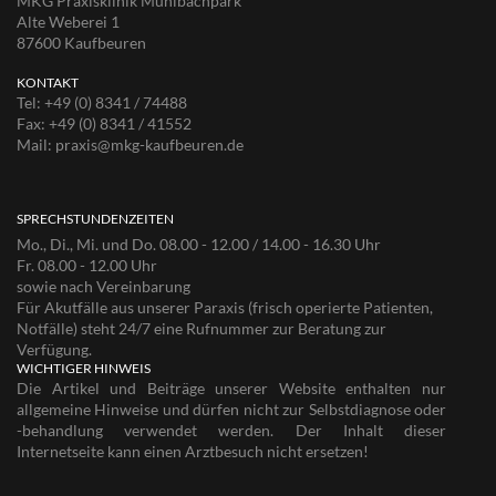
MKG Praxisklinik Mühlbachpark
Alte Weberei 1
87600 Kaufbeuren
KONTAKT
Tel:
+49 (0) 8341 / 74488
Fax:
+49 (0) 8341 / 41552
Mail:
praxis@mkg-kaufbeuren.de
SPRECHSTUNDENZEITEN
Mo., Di., Mi. und Do. 08.00 - 12.00 / 14.00 - 16.30 Uhr
Fr. 08.00 - 12.00 Uhr
sowie nach Vereinbarung
Für Akutfälle aus unserer Paraxis (frisch operierte Patienten,
Notfälle) steht 24/7 eine Rufnummer zur Beratung zur
Verfügung.
WICHTIGER HINWEIS
Die Artikel und Beiträge unserer Website enthalten nur
allgemeine Hinweise und dürfen nicht zur Selbstdiagnose oder
-behandlung verwendet werden. Der Inhalt dieser
Internetseite kann einen Arztbesuch nicht ersetzen!