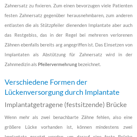
Zahnersatz zu fixieren. Zum einen bevorzugen viele Patienten
festen Zahnersatz gegenüber herausnehmbaren, zum anderen
entlasten die als Stützpfeiler dienenden Implantate aber auch
das Restgebiss, das in der Regel bei mehreren verlorenen
Zähnen ebenfalls bereits arg angegriffen ist. Das Einsetzen von
Implantaten als Abstützung für Zahnersatz wird in der
Zahnmedizin als
Pfeilervermehrung
bezeichnet.
Verschiedene Formen der
Lückenversorgung durch Implantate
Implantatgetragene (festsitzende) Brücke
Wenn mehr als zwei benachbarte Zähne fehlen, also eine
größere Lücke vorhanden ist, können mindestens zwei
Implantate gesetzt werden, um darauf eine feste Brücke