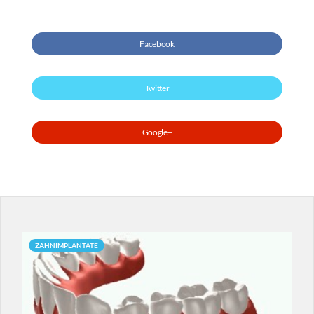
Facebook
Twitter
Google+
ZAHNIMPLANTATE