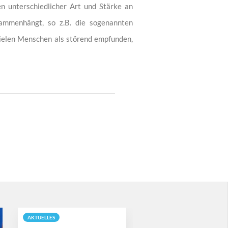
en unterschiedlicher Art und Stärke an
ammenhängt, so z.B. die sogenannten
vielen Menschen als störend empfunden,
AKTUELLES
ORALCHIRURGIE