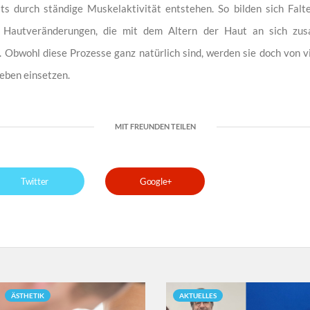
s durch ständige Muskelaktivität entstehen. So bilden sich Falt
 Hautveränderungen, die mit dem Altern der Haut an sich zus
. Obwohl diese Prozesse ganz natürlich sind, werden sie doch von 
Leben einsetzen.
MIT FREUNDEN TEILEN
Twitter
Google+
ÄSTHETIK
AKTUELLES