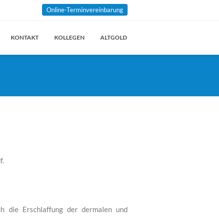
Online-Terminvereinbarung
KONTAKT
KOLLEGEN
ALTGOLD
f.
ch die Erschlaffung der dermalen und