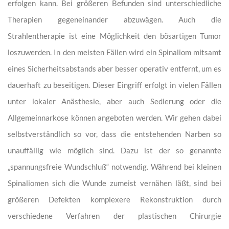
erfolgen kann. Bei größeren Befunden sind unterschiedliche
Therapien gegeneinander abzuwägen. Auch die
Strahlentherapie ist eine Möglichkeit den bösartigen Tumor
loszuwerden. In den meisten Fällen wird ein Spinaliom mitsamt
eines Sicherheitsabstands aber besser operativ entfernt, um es
dauerhaft zu beseitigen. Dieser Eingriff erfolgt in vielen Fällen
unter lokaler Anästhesie, aber auch Sedierung oder die
Allgemeinnarkose können angeboten werden. Wir gehen dabei
selbstverständlich so vor, dass die entstehenden Narben so
unauffällig wie möglich sind. Dazu ist der so genannte
„spannungsfreie Wundschluß“ notwendig. Während bei kleinen
Spinaliomen sich die Wunde zumeist vernähen läßt, sind bei
größeren Defekten komplexere Rekonstruktion durch
verschiedene Verfahren der plastischen Chirurgie