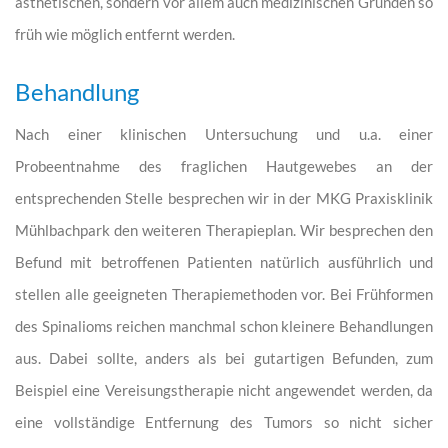
ästhetischen, sondern vor allem auch medizinischen Gründen so
früh wie möglich entfernt werden.
Behandlung
Nach einer klinischen Untersuchung und u.a. einer
Probeentnahme des fraglichen Hautgewebes an der
entsprechenden Stelle besprechen wir in der MKG Praxisklinik
Mühlbachpark den weiteren Therapieplan. Wir besprechen den
Befund mit betroffenen Patienten natürlich ausführlich und
stellen alle geeigneten Therapiemethoden vor. Bei Frühformen
des Spinalioms reichen manchmal schon kleinere Behandlungen
aus. Dabei sollte, anders als bei gutartigen Befunden, zum
Beispiel eine Vereisungstherapie nicht angewendet werden, da
eine vollständige Entfernung des Tumors so nicht sicher