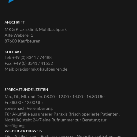
ANSCHRIFT
MKG Praxisklinik Mühlbachpark
Alte Weberei 1
87600 Kaufbeuren
KONTAKT
Tel:
+49 (0) 8341 / 74488
Fax:
+49 (0) 8341 / 41552
Mail:
praxis@mkg-kaufbeuren.de
SPRECHSTUNDENZEITEN
Mo., Di., Mi. und Do. 08.00 - 12.00 / 14.00 - 16.30 Uhr
Fr. 08.00 - 12.00 Uhr
sowie nach Vereinbarung
Für Akutfälle aus unserer Paraxis (frisch operierte Patienten,
Notfälle) steht 24/7 eine Rufnummer zur Beratung zur
Verfügung.
WICHTIGER HINWEIS
Die Artikel und Beiträge unserer Website enthalten nur