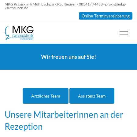
MKG Praxisklinik Mühlbachpark Kaufbeuren - 08341 / 74488 - praxis@mkg-
kaufbeuren.de
Online-Terminvereinbarung
Wir freuen uns auf Sie!
Ärztliches Team
Assistenz-Team
Unsere Mitarbeiterinnen an der
Rezeption