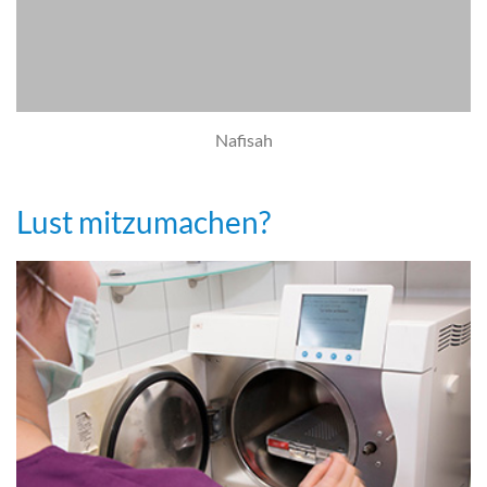
Nafisah
Lust mitzumachen?