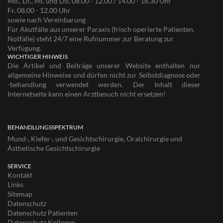
Mo., Di., Mi. und Do. 08.00 - 12.00 / 14.00 - 16.30 Uhr
Fr. 08.00 - 12.00 Uhr
sowie nach Vereinbarung
Für Akutfälle aus unserer Paraxis (frisch operierte Patienten,
Notfälle) steht 24/7 eine Rufnummer zur Beratung zur
Verfügung.
WICHTIGER HINWEIS
Die Artikel und Beiträge unserer Website enthalten nur
allgemeine Hinweise und dürfen nicht zur Selbstdiagnose oder
-behandlung verwendet werden. Der Inhalt dieser
Internetseite kann einen Arztbesuch nicht ersetzen!
BEHANDLUNGSSPEKTRUM
Mund-, Kiefer-, und Gesichtschirurgie, Oralchirurgie und
Ästhetische Gesichtschirurgie
SERVICE
Kontakt
Links
Sitemap
Datenschutz
Datenschutz Patienten
Datenschutz Kollegen