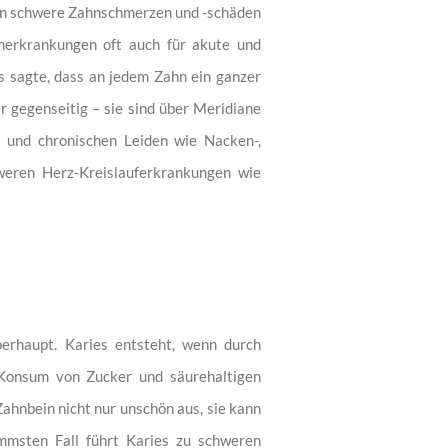
en schwere Zahnschmerzen und -schäden
hnerkrankungen oft auch für akute und
s sagte, dass an jedem Zahn ein ganzer
 gegenseitig – sie sind über Meridiane
 und chronischen Leiden wie Nacken-,
eren Herz-Kreislauferkrankungen wie
berhaupt. Karies entsteht, wenn durch
 Konsum von Zucker und säurehaltigen
ahnbein nicht nur unschön aus, sie kann
mmsten Fall führt Karies zu schweren