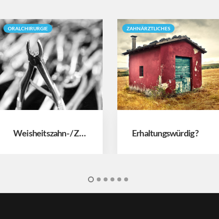
ORALCHIRURGIE
ZAHNÄRZTLICHES
Weisheitszahn- / Zahnentfernung
Erhaltungswürdig ?