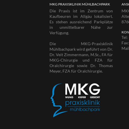
MKG PRAXISKLINIK MÜHLBACHPARK
ANS
Die Praxis ist im Zentrum von
MKG
Kaufbeuren im Allgäu lokalisiert.
Alt
Es stehen ausreichend Parkplätze
876
in unmittelbarer Nähe zur
KON
Verfügung.
Tel:
Fax
Die MKG-Praxisklinik
Mai
Mühlbachpark wird geführt von Dr.
Dr. Veit Zimmermann, M.Sc., FA für
MKG-Chirurgie und FZA für
Oralchirurgie sowie Dr. Thomas
Meyer, FZA für Oralchirurgie.