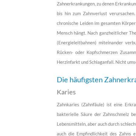
Zahnerkrankungen, zu denen Erkrankun
bis hin zum Zahnverlust verursachen.
chronische Leiden im gesamten Körper 
Mensch hängt. Nach ganzheitlicher The
(Energieleitbahnen) miteinander ver
Rücken- oder Kopfschmerzen Zusamme
Herzinfarkt und Schlaganfall. Nicht um
Die häufigsten Zahnerk
Karies
Zahnkaries (Zahnfäule) ist eine Erkr
bakterielle Säure der Zahnschmelz b
Lebensmitteln, aber auch durch schlech
auch die Empfindlichkeit des Zahns 