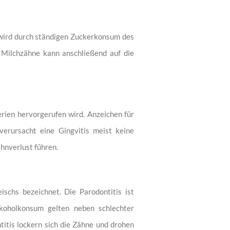
 wird durch ständigen Zuckerkonsum des
r Milchzähne kann anschließend auf die
erien hervorgerufen wird. Anzeichen für
verursacht eine Gingvitis meist keine
hnverlust führen.
schs bezeichnet. Die Parodontitis ist
lkoholkonsum gelten neben schlechter
itis lockern sich die Zähne und drohen