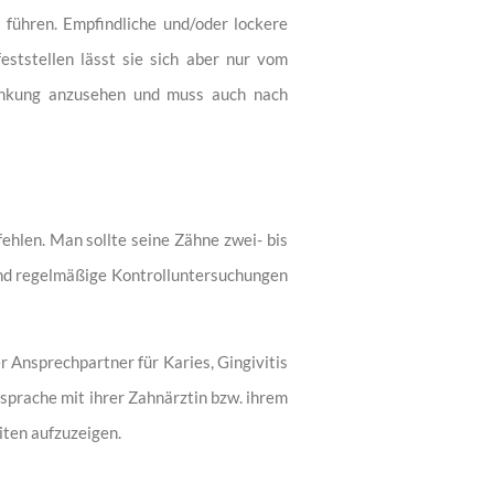
 führen. Empfindliche und/oder lockere
ststellen lässt sie sich aber nur vom
krankung anzusehen und muss auch nach
hlen. Man sollte seine Zähne zwei- bis
und regelmäßige Kontrolluntersuchungen
er Ansprechpartner für Karies, Gingivitis
sprache mit ihrer Zahnärztin bzw. ihrem
iten aufzuzeigen.