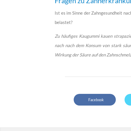
Fragen zu Zahnerkranku
Ist es im Sinne der Zahngesundheit na
belastet?
Zu häufiges Kaugummi kauen strapazier
nach nach dem Konsum von stark säure
Wirkung der Säure auf den Zahnschmelz
Facebook