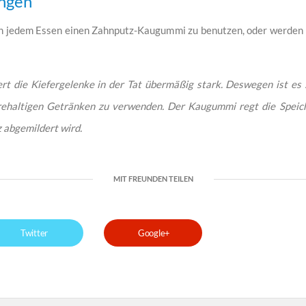
ngen
ch jedem Essen einen Zahnputz-Kaugummi zu benutzen, oder werden d
t die Kiefergelenke in der Tat übermäßig stark. Deswegen ist es
haltigen Getränken zu verwenden. Der Kaugummi regt die Speiche
 abgemildert wird.
MIT FREUNDEN TEILEN
Twitter
Google+