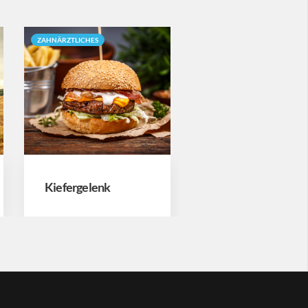
ZAHNÄRZTLICHES
ZAHNÄRZTLICHES
Kiefergelenk
Nussknacker