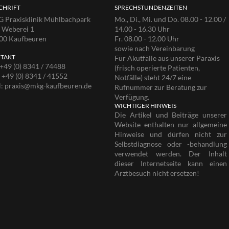
CHRIFT
SPRECHSTUNDENZEITEN
 Praxisklinik Mühlbachpark
Mo., Di., Mi. und Do. 08.00 - 12.00 /
e Weberei 1
14.00 - 16.30 Uhr
00 Kaufbeuren
Fr. 08.00 - 12.00 Uhr
sowie nach Vereinbarung
TAKT
Für Akutfälle aus unserer Paraxis
+49 (0) 8341 / 74488
(frisch operierte Patienten,
:
+49 (0) 8341 / 41552
Notfälle) steht 24/7 eine
l:
praxis@mkg-kaufbeuren.de
Rufnummer zur Beratung zur
Verfügung.
WICHTIGER HINWEIS
Die Artikel und Beiträge unserer
Website enthalten nur allgemeine
Hinweise und dürfen nicht zur
Selbstdiagnose oder -behandlung
verwendet werden. Der Inhalt
dieser Internetseite kann einen
Arztbesuch nicht ersetzen!