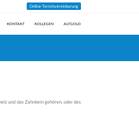
Online-Terminvereinbarung
KONTAKT
KOLLEGEN
ALTGOLD
elz und das Zahnbein gehören, oder des