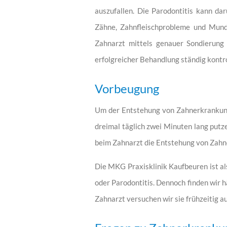
auszufallen. Die Parodontitis kann da
Zähne, Zahnfleischprobleme und Mundg
Zahnarzt mittels genauer Sondierung 
erfolgreicher Behandlung ständig kontr
Vorbeugung
Um der Entstehung von Zahnerkrankunge
dreimal täglich zwei Minuten lang put
beim Zahnarzt die Entstehung von Zahn
Die
MKG Praxisklinik Kaufbeuren
ist a
oder Parodontitis. Dennoch finden wir 
Zahnarzt versuchen wir sie frühzeitig 