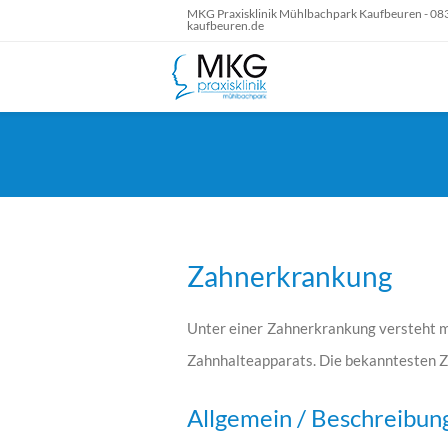
MKG Praxisklinik Mühlbachpark Kaufbeuren - 083
kaufbeuren.de
Zahnerkrankung
Unter einer Zahnerkrankung versteht m
Zahnhalteapparats. Die bekanntesten Z
Allgemein / Beschreibun