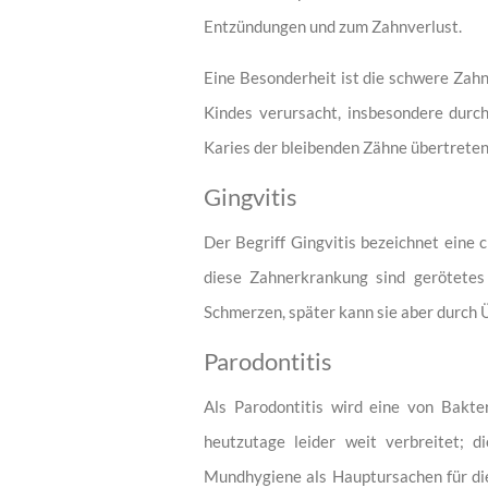
Entzündungen und zum Zahnverlust.
Eine Besonderheit ist die schwere Zah
Kindes verursacht, insbesondere durch
Karies der bleibenden Zähne übertreten
Gingvitis
Der Begriff Gingvitis bezeichnet eine 
diese Zahnerkrankung sind gerötetes 
Schmerzen, später kann sie aber durch Ü
Parodontitis
Als Parodontitis wird eine von Bakte
heutzutage leider weit verbreitet; 
Mundhygiene als Hauptursachen für die